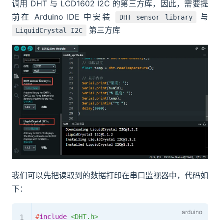
调用 DHT 与 LCD1602 I2C 的第三方库，因此，需要提
前在 Arduino IDE 中安装
与
DHT sensor library
第三方库
LiquidCrystal I2C
我们可以先把读取到的数据打印在串口监视器中，代码如
下：
#
include
<DHT.h>