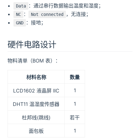
：通过串行数据输出温度和湿度；
Data
：
，无连接；
NC
Not connected
：接地；
GND
硬件电路设计
物料清单（BOM 表）：
材料名称
数量
1
LCD1602 液晶屏 IIC
1
DHT11 温湿度传感器
杜邦线(跳线)
若干
1
面包板