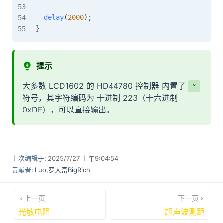
delay
(
2000
)
;
}
提示
大多数 LCD1602 的 HD44780 控制器 内置了
°
符号，其字符编码为 十进制 223（十六进制
0xDF），可以直接输出。
上次编辑于:
2025/7/27 上午9:04:54
贡献者:
Luo
,
罗大富BigRich
上一页
下一页
光敏电阻
超声波测距